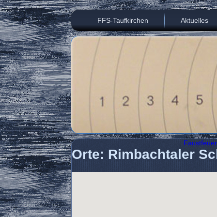
FFS-Taufkirchen
Aktuelles
Faustfeuer
Orte: Rimbachtaler Sc