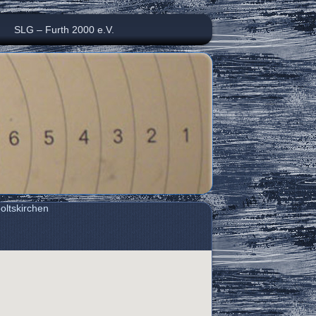
SLG – Furth 2000 e.V.
oltskirchen