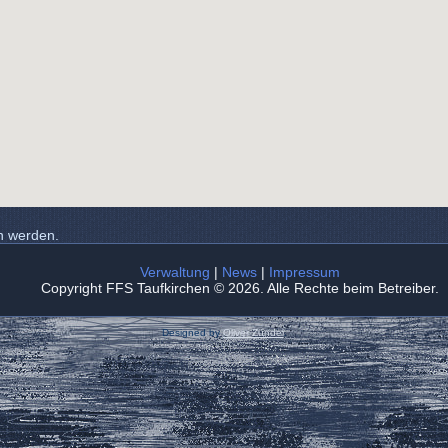
n werden.
Verwaltung
|
News
|
Impressum
Copyright FFS Taufkirchen © 2026. Alle Rechte beim Betreiber.
Designed by
Oliver Zündel
.