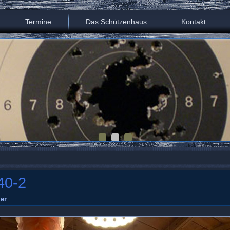
Termine
Das Schützenhaus
Kontakt
40-2
er