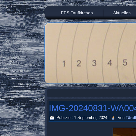
FFS-Taufkirchen
Aktuelles
IMG-20240831-WA00
Publiziert
1 September, 2024
|
Von
Tändl