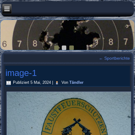
←
Sportberichte
image-1
Publiziert
5 Mai, 2024
|
Von
Tändler