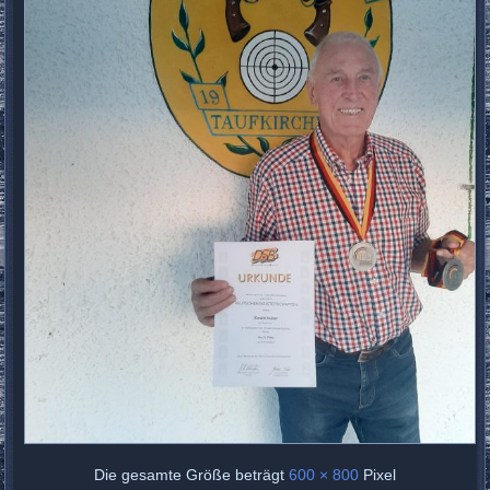
Die gesamte Größe beträgt
600 × 800
Pixel